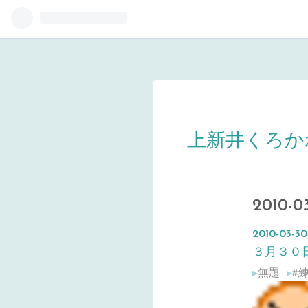
上新井くろか
2010
2010
-
03
-
30
３月３０
無題
#