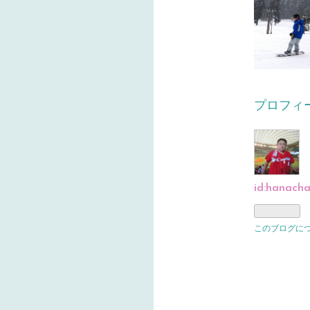
プロフィ
id:hanach
このブログに